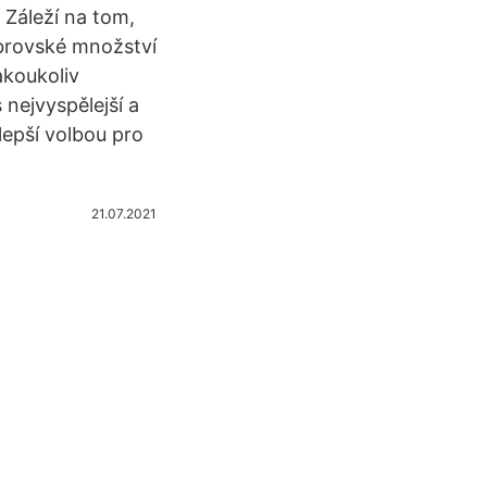
 Záleží na tom,
obrovské množství
akoukoliv
nejvyspělejší a
lepší volbou pro
21.07.2021