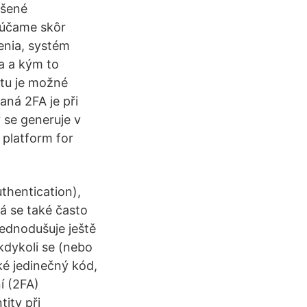
ešené
rúčame skôr
enia, systém
a a kým to
čtu je možné
aná 2FA je při
 se generuje v
 platform for
thentication),
á se také často
ednodušuje ještě
 kdykoli se (nebo
ké jedinečný kód,
í (2FA)
ity při